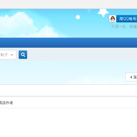
只需一步，快速
帖子
搜
返
索
看該作者