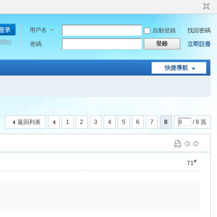
用戶名
自動登錄
找回密碼
開始
登錄
密碼
立即註冊
快捷導航
返回列表
1
2
3
4
5
6
7
8
/ 8 頁
#
71