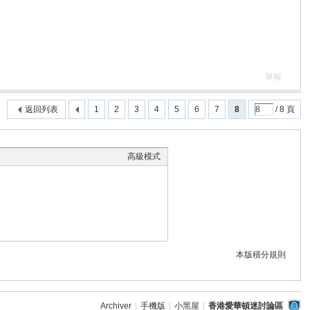
舉報
返回列表
1
2
3
4
5
6
7
8
/ 8 頁
高級模式
本版積分規則
Archiver
|
手機版
|
小黑屋
|
香港愛華頓迷討論區