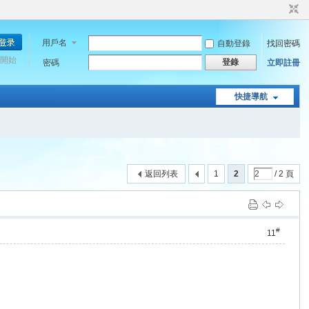
用戶名
自動登錄
找回密碼
開始
登錄
密碼
立即註冊
快捷導航
返回列表
1
2
/ 2 頁
#
11