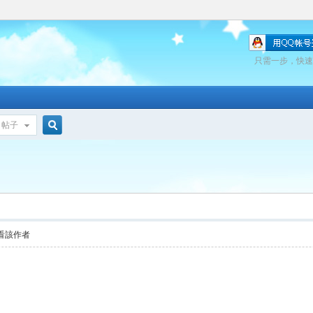
只需一步，快速
帖子
搜
索
看該作者