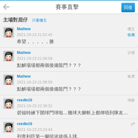
賽事直擊
回復
主場對屈仔
只看樓主
Mathew
樓主
2021-10-23 21:52:45
收藏
希望，，，，，勝
Mathew
沙發
2021-10-23 21:58:59
點解場場都兩個後備龍門？？？
Mathew
板凳
2021-10-23 21:58:59
點解場場都兩個後備龍門？？？
reedlo16
地板
2021-10-23 22:38:32
碧福特練下開球門球啦…幾球大腳斬上都俾唔到隊友…
reedlo16
#
5
2021-10-23 23:24:44
列查利臣第一腳掂波就係入球。