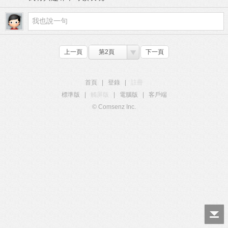
上一頁
第2頁
下一頁
首頁
|
登錄
|
註冊
標準版
|
觸屏版
|
電腦版
|
客戶端
© Comsenz Inc.