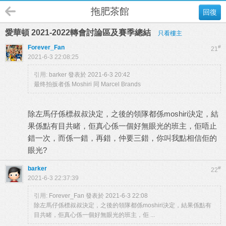
拖肥茶館
回復
愛華頓 2021-2022轉會討論區及賽季總結
只看樓主
Forever_Fan
#
21
2021-6-3 22:08:25
引用:
barker 發表於 2021-6-3 20:42
最终拍扳者係 Moshiri 同 Marcel Brands
除左馬仔係標叔叔決定，之後的領隊都係moshiri決定，結
果係點有目共睹，佢真心係一個好無眼光的班主，佢唔止
錯一次，而係一錯，再錯，仲要三錯，你叫我點相信佢的
眼光?
barker
#
22
2021-6-3 22:37:39
引用:
Forever_Fan 發表於 2021-6-3 22:08
除左馬仔係標叔叔決定，之後的領隊都係moshiri決定，結果係點有
目共睹，佢真心係一個好無眼光的班主，佢 ...