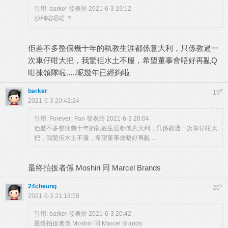
引用:
barker 發表於 2021-6-3 19:12
沙利啱唔啱 ？
佢差不多整個幾十年的執教生涯都係意大利，只係教過一
次車仔咁大把，我驚佢水土不服，希望董事會唔好再亂Q
咁揀領隊啦.....呢幾年已經夠啦
barker
#
19
2021-6-3 20:42:24
引用:
Forever_Fan 發表於 2021-6-3 20:04
佢差不多整個幾十年的執教生涯都係意大利，只係教過一次車仔咁大
把，我驚佢水土不服，希望董事會唔好再亂 ...
最终拍扳者係 Moshiri 同 Marcel Brands
24cheung
#
20
2021-6-3 21:18:58
引用:
barker 發表於 2021-6-3 20:42
最终拍扳者係 Moshiri 同 Marcel Brands