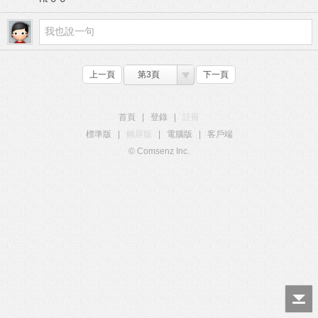
上一頁
第3頁
下一頁
首頁
|
登錄
|
註冊
標準版
|
觸屏版
|
電腦版
|
客戶端
© Comsenz Inc.