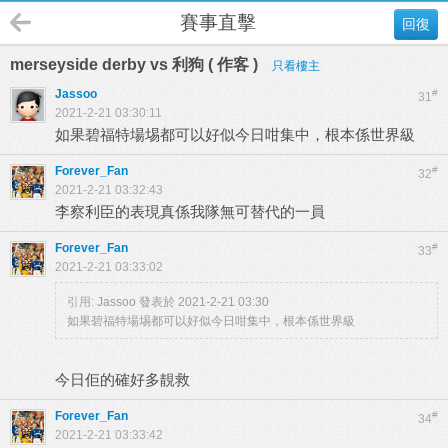
賽事直擊
回復
merseyside derby vs 利狗 ( 作客 )
只看樓主
Jassoo
#
31
2021-2-21 03:30:11
如果碧福特場埸都可以好似今日咁集中，根本係世界級
Forever_Fan
#
32
2021-2-21 03:32:43
李察利臣的表現真係我隊無可替代的一員
Forever_Fan
#
33
2021-2-21 03:33:02
引用:
Jassoo 發表於 2021-2-21 03:30
如果碧福特場埸都可以好似今日咁集中，根本係世界級
今日佢的確好多靚救
Forever_Fan
#
34
2021-2-21 03:33:42