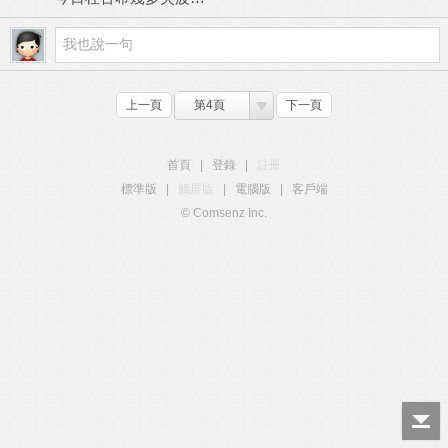
上一頁
第4頁
下一頁
首頁
|
登錄
|
註冊
標準版
|
觸屏版
|
電腦版
|
客戶端
© Comsenz Inc.