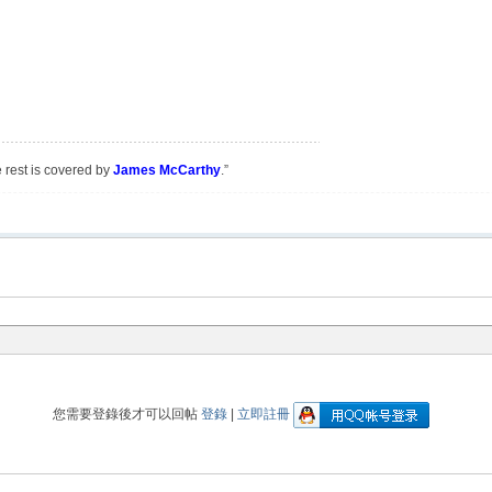
e rest is covered by
James McCarthy
.”
您需要登錄後才可以回帖
登錄
|
立即註冊