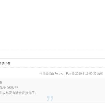
看該作者
本帖最後由 Forever_Fan 於 2020-8-19 00:30 編輯
05
ANDS數??
，你肯放都要有球會肯接你手。