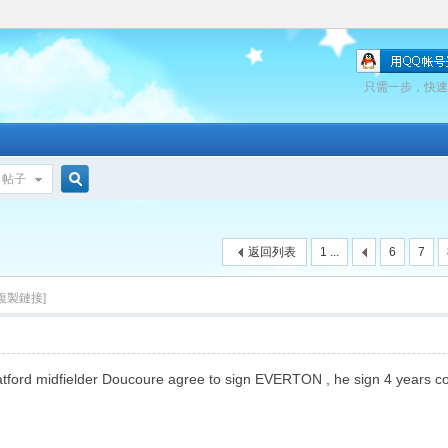
只需一步，快速
帖子
搜
返回列表
1 ...
6
7
索
[複製鏈接]
tford midfielder Doucoure agree to sign EVERTON , he sign 4 years c