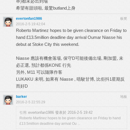
串)都未必出到場
希望有甜頭啦, 最驚butland上身
evertonfan1986
板凳
2016-2-5 19:42:04
Roberto Martinez hopes to be given clearance on Friday to
hand £13.5million deadline day arrival Oumar Niasse his
debut at Stoke City this weekend.
Niasse 應該有機會落場, 保守D可能後備出場, 剛加盟, 未
必正選, 預計都係KONE 行先
另外, M11 可以隨隊作客
LUKAKU 未明, 如果有 Niasse , 唔駛甘博, 比佢抖1星期反
而好D
barker
地板
2016-2-5 22:55:29
evertonfan1986 發表於 2016-2-5 19:42
引用:
Roberto Martinez hopes to be given clearance on Friday to hand
£13.5million deadline day arrival Ou ...