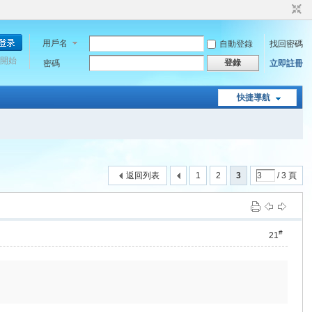
用戶名
自動登錄
找回密碼
開始
登錄
密碼
立即註冊
快捷導航
返回列表
1
2
3
/ 3 頁
#
21