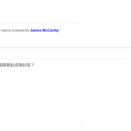
e rest is covered by
James McCarthy
.”
下場聯賽點排陣好呢？