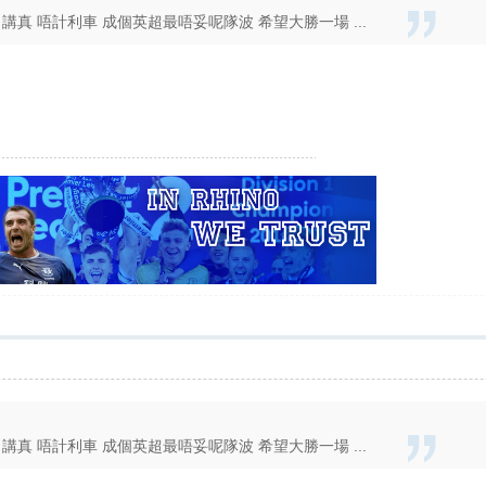
真 唔計利車 成個英超最唔妥呢隊波 希望大勝一場 ...
真 唔計利車 成個英超最唔妥呢隊波 希望大勝一場 ...