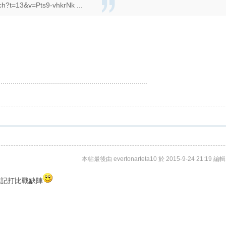
ch?t=13&v=Pts9-vhkrNk ...
本帖最後由 evertonarteta10 於 2015-9-24 21:19 編輯
愛記打比戰缺陣