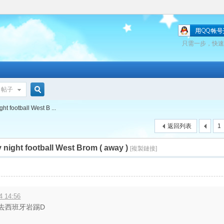
只需一步，快速
帖子
搜
 football West B ...
返回列表
1
night football West Brom ( away )
索
[複製鏈接]
4 14:56
佢去西班牙岩踢D