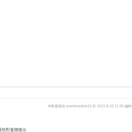
本帖最後由 evertonarteta10 於 2015-9-25 21:50 編輯
, 最快對曼聯復出