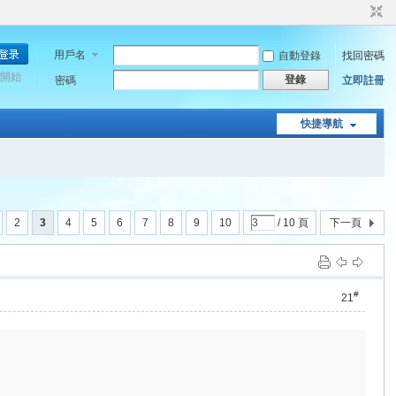
用戶名
自動登錄
找回密碼
開始
登錄
密碼
立即註冊
快捷導航
2
3
4
5
6
7
8
9
10
/ 10 頁
下一頁
#
21