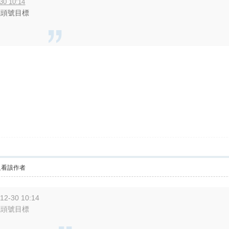
30 10:14
 我頭號目標
只看該作者
12-30 10:14
 我頭號目標