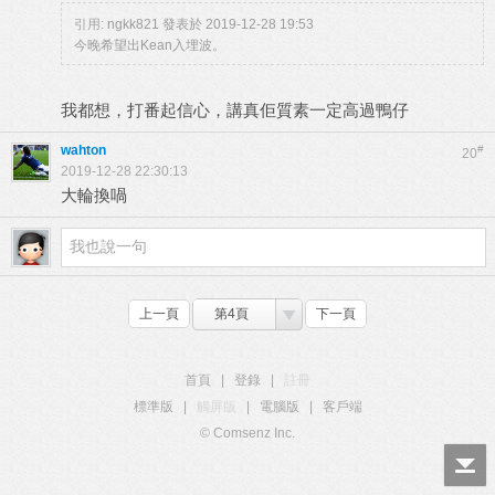
引用:
ngkk821 發表於 2019-12-28 19:53
今晚希望出Kean入埋波。
我都想，打番起信心，講真佢質素一定高過鴨仔
wahton
#
20
2019-12-28 22:30:13
大輪換喎
上一頁
第4頁
下一頁
首頁
|
登錄
|
註冊
標準版
|
觸屏版
|
電腦版
|
客戶端
© Comsenz Inc.