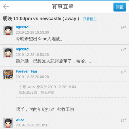
賽事直擊
回復
明晚 11:00pm vs newcastle ( away )
只看樓主
ngkk821
#
16
2019-12-28 19:53:00
今晚希望出Kean入埋波。
ngkk821
#
17
2019-12-28 19:53:28
題外話，已經無人記得施華了，哈哈。。。
Forever_Fan
#
18
2019-12-28 20:08:28
引用:
witzz 發表於 2019-12-28 19:03
呢個成32歲，唔係好信
啱丫，咁的年紀打2年都收工啦
witzz
#
19
2019-12-28 20:18:37