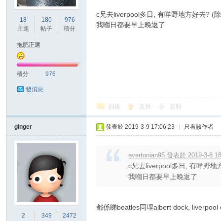
c兄去liverpool多日, 有咩野地方好去? 
18
180
976
我嗰日都要早上晚返了
港
主題
帖子
積分
拖肥正選
積分
976
發消息
回復
支持
反對
愛
ginger
發表於 2019-3-9 17:06:23
|
只看該作者
evertonian95 發表於 2019-3-8 18
c兄去liverpool多日, 有咩野
我嗰日都要早上晚返了
都係睇beatles同埋albert dock, liv
2
349
2472