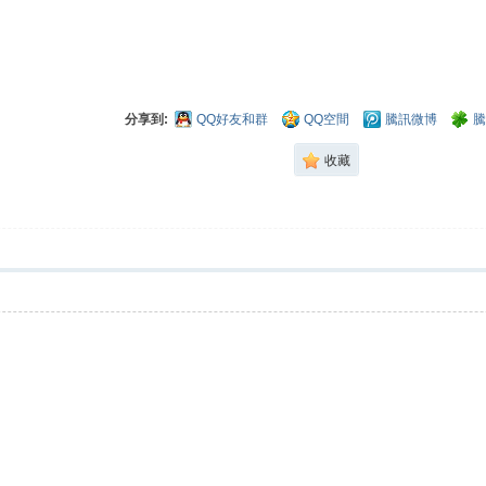
分享到:
QQ好友和群
QQ空間
騰訊微博
騰
收藏