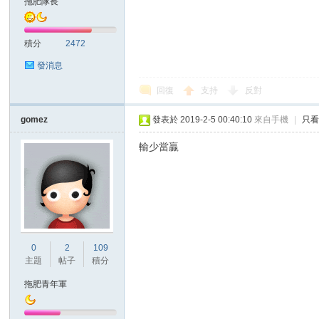
拖肥隊長
積分
2472
發消息
回復
支持
反對
討
gomez
發表於 2019-2-5 00:40:10
來自手機
|
只
輸少當贏
0
2
109
論
主題
帖子
積分
拖肥青年軍