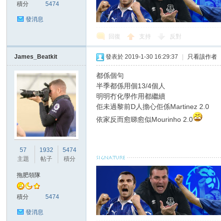
積分
5474
發消息
回復
支持
反對
區
James_Beatkit
發表於 2019-1-30 16:29:37
|
只看該作者
都係個句
半季都係用個13/4個人
明明冇化學作用都繼續
佢未過黎前D人擔心佢係Martinez 2.0
依家反而愈睇愈似Mourinho 2.0
57
1932
5474
主題
帖子
積分
拖肥領隊
積分
5474
發消息