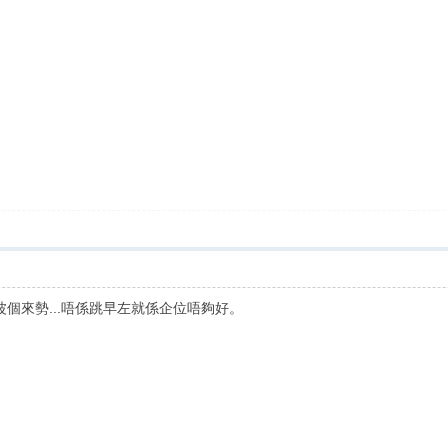
個來勢...唔係跳早左就係企位唔夠好。