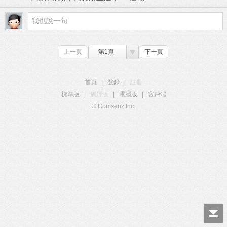
上一頁
第1頁
下一頁
首頁
|
登錄
|
註冊
標準版
|
觸屏版
|
電腦版
|
客戶端
© Comsenz Inc.