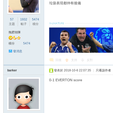
垃圾表現都仲有後備
港
57
1932
5474
主題
帖子
積分
拖肥領隊
積分
5474
發消息
回復
支持
反對
愛
barker
發表於 2018-10-6 22:07:35
|
只看該作者
0-1 EVERTON score