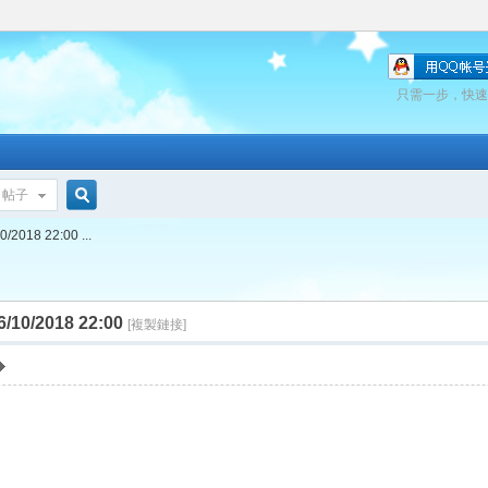
只需一步，快速
帖子
搜
018 22:00 ...
索
0/2018 22:00
[複製鏈接]