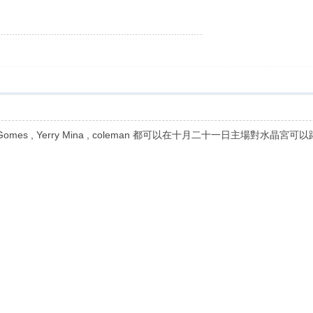
 Andres Gomes , Yerry Mina , coleman 都可以在十月二十一日主場對水晶宮可