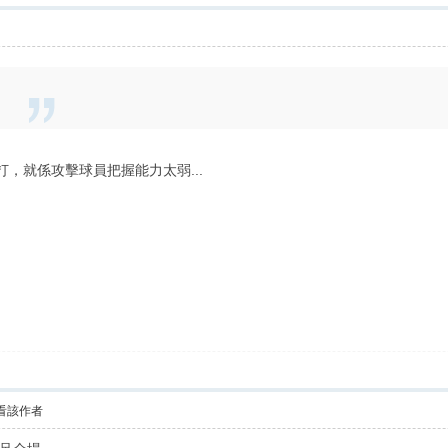
，就係攻擊球員把握能力太弱...
看該作者