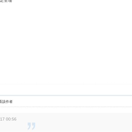
足全場
看該作者
17 00:56