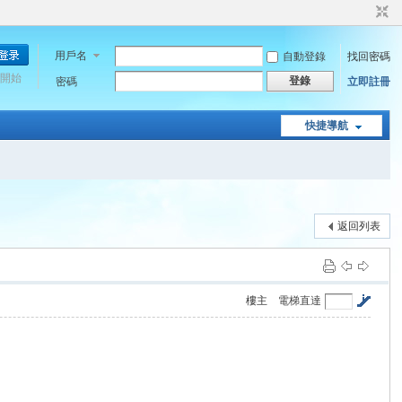
用戶名
自動登錄
找回密碼
開始
登錄
密碼
立即註冊
快捷導航
返回列表
樓主
電梯直達