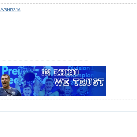
MVVV8HR3JA