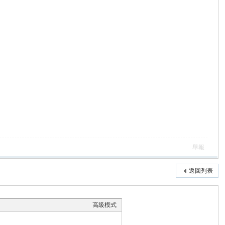
舉報
返回列表
高級模式