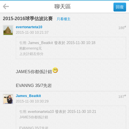
聊天區
回復
2015-2016球季估波比賽
只看樓主
evertonarteta10
#
186
2015-11-30 10:21:37
James_Beatkit 發表於 2015-11-30 10:18
引用:
抱歉enenng兄
上次計錯左你分
JAMES你都係計錯
EVANNG 35/7先岩
James_Beatkit
#
187
2015-11-30 10:30:29
evertonarteta10 發表於 2015-11-30 10:21
引用:
JAMES你都係計錯
EVANNG 35/7先岩