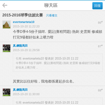
聊天區
回復
2015-2016球季估波比賽
只看樓主
evertonarteta10
#
86
2015-10-20 11:22:20
今季D爭4-5份子搞咩. 愛記(賽程問題) 熱刺 史雲斯 修咸頓
打完9場都好似未上哂力咁
真.鋼龍馬田
#
87
2015-10-20 11:29:58
evertonarteta10 發表於 2015-10-20 11:22
引用:
今季D爭4-5份子搞咩. 愛記(賽程問題) 熱刺 史雲斯 修咸頓打完9場都
好似未上哂力咁 ...
其實比以往好啦，我地都係遲起步出名。
真.鋼龍馬田
#
88
2015-10-20 11:30:00
evertonarteta10 發表於 2015-10-20 11:22
引用: