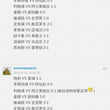
李斯特城 VS 阿仙奴 0-3
利物浦 VS 阿士東維拉 1-1
曼聯 VS 新特蘭 0-0
修咸頓 VS 史雲斯 1-0
史篤城 VS 般尼茅夫 2-1
韋斯咸 VS 諾域治 2-0
紐卡素 VS 車路士 1-1
屈福特 VS 水晶宮 2-2
西布朗 VS 愛華頓 0-1
evertonarteta10
#
50
2015-9-25 18:00:35
熱刺 VS 曼城 1-1
李斯特城 VS 阿仙奴 0-3
利物浦 VS 阿士東維拉 0-1 (維拉係時候要反彈
)
曼聯 VS 新特蘭 3-0
修咸頓 VS 史雲斯 2-1
史篤城 VS 般尼茅夫 2-0