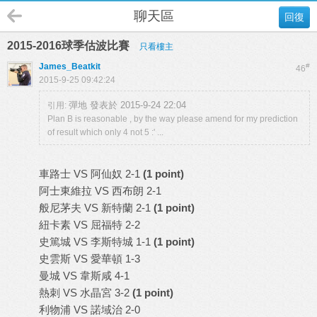
聊天區
回復
2015-2016球季估波比賽
只看樓主
James_Beatkit
#
46
2015-9-25 09:42:24
彈地 發表於 2015-9-24 22:04
引用:
Plan B is reasonable , by the way please amend for my prediction
of result which only 4 not 5 :' ...
車路士 VS 阿仙奴 2-1
(1 point)
阿士東維拉 VS 西布朗 2-1
般尼茅夫 VS 新特蘭 2-1
(1 point)
紐卡素 VS 屈福特 2-2
史篤城 VS 李斯特城 1-1
(1 point)
史雲斯 VS 愛華頓 1-3
曼城 VS 韋斯咸 4-1
熱刺 VS 水晶宮 3-2
(1 point)
利物浦 VS 諾域治 2-0