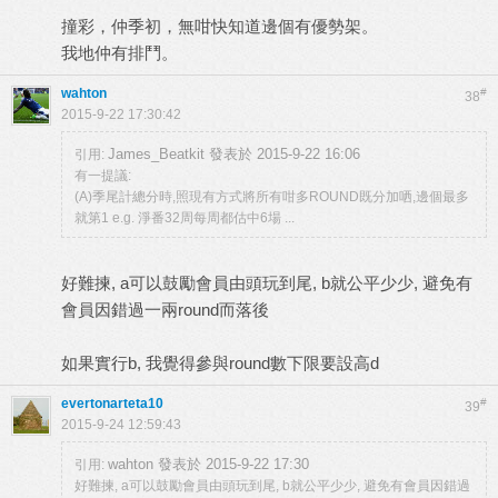
撞彩，仲季初，無咁快知道邊個有優勢架。
我地仲有排鬥。
wahton
#
38
2015-9-22 17:30:42
James_Beatkit 發表於 2015-9-22 16:06
引用:
有一提議:
(A)季尾計總分時,照現有方式將所有咁多ROUND既分加哂,邊個最多
就第1 e.g. 淨番32周每周都估中6場 ...
好難揀, a可以鼓勵會員由頭玩到尾, b就公平少少, 避免有
會員因錯過一兩round而落後
如果實行b, 我覺得參與round數下限要設高d
evertonarteta10
#
39
2015-9-24 12:59:43
wahton 發表於 2015-9-22 17:30
引用:
好難揀, a可以鼓勵會員由頭玩到尾, b就公平少少, 避免有會員因錯過