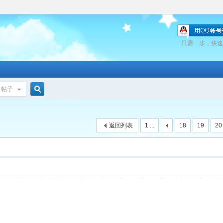
只需一步，快速
帖子
搜
返回列表
1 ...
18
19
20
索