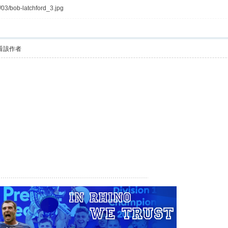
/03/bob-latchford_3.jpg
看該作者