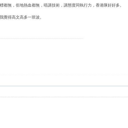
標都無，佢地熱血都無，唔講技術，講態度同執行力，香港隊好好多。
比，我覺得高文高多一班波。