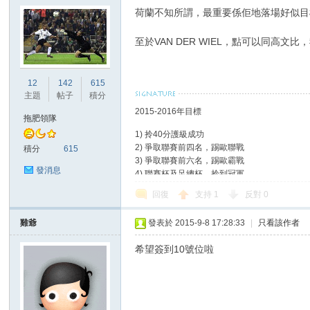
荷蘭不知所謂，最重要係佢地落場好似目
至於VAN DER WIEL，點可以同高文
12
142
615
主題
帖子
積分
2015-2016年目標
拖肥領隊
1) 拎40分護級成功
2) 爭取聯賽前四名，踢歐聯戰
積分
615
3) 爭取聯賽前六名，踢歐霸戰
發消息
4) 聯賽杯及足總杯，拎到冠軍
回復
支持
1
反對
0
雞爺
發表於 2015-9-8 17:28:33
|
只看該作者
希望簽到10號位啦