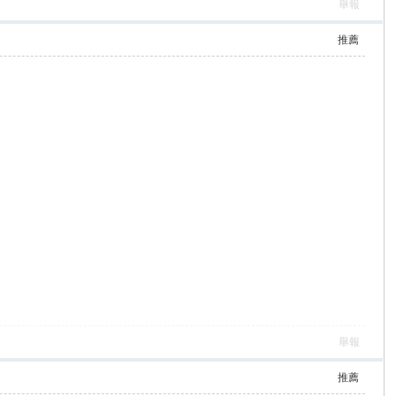
舉報
推薦
舉報
推薦