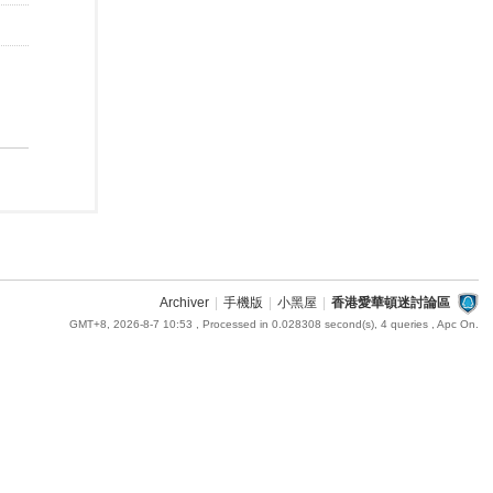
Archiver
|
手機版
|
小黑屋
|
香港愛華頓迷討論區
GMT+8, 2026-8-7 10:53
, Processed in 0.028308 second(s), 4 queries , Apc On.