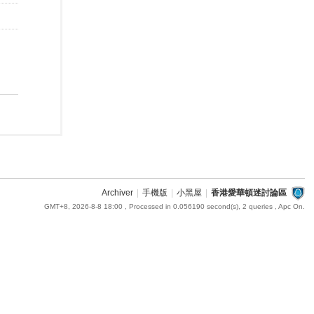
Archiver
|
手機版
|
小黑屋
|
香港愛華頓迷討論區
GMT+8, 2026-8-8 18:00
, Processed in 0.056190 second(s), 2 queries , Apc On.