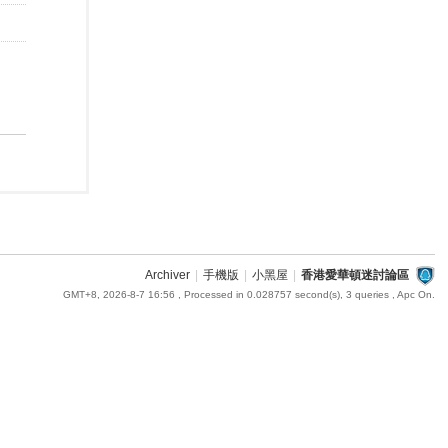
Archiver
|
手機版
|
小黑屋
|
香港愛華頓迷討論區
GMT+8, 2026-8-7 16:56
, Processed in 0.028757 second(s), 3 queries , Apc On.