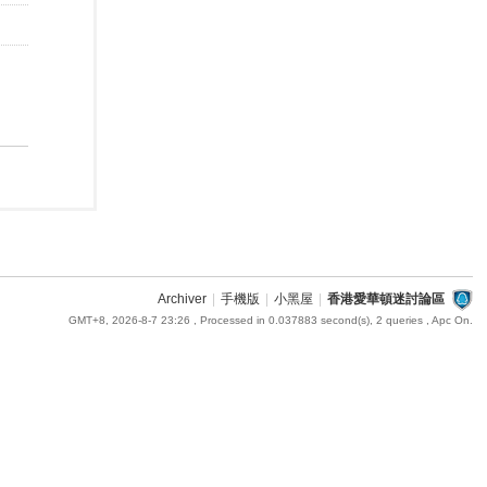
Archiver
|
手機版
|
小黑屋
|
香港愛華頓迷討論區
GMT+8, 2026-8-7 23:26
, Processed in 0.037883 second(s), 2 queries , Apc On.