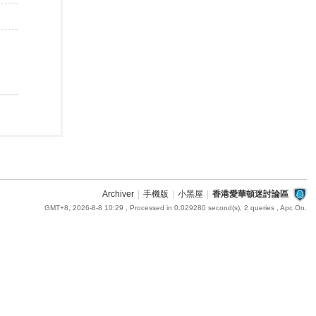
Archiver
|
手機版
|
小黑屋
|
香港愛華頓迷討論區
GMT+8, 2026-8-8 10:29
, Processed in 0.029280 second(s), 2 queries , Apc On.