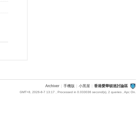
Archiver
|
手機版
|
小黑屋
|
香港愛華頓迷討論區
GMT+8, 2026-8-7 13:17
, Processed in 0.033036 second(s), 2 queries , Apc On.