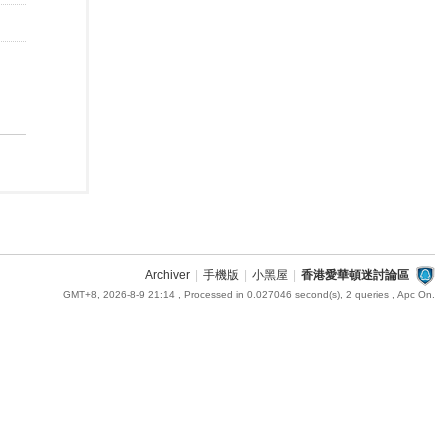
Archiver
|
手機版
|
小黑屋
|
香港愛華頓迷討論區
GMT+8, 2026-8-9 21:14
, Processed in 0.027046 second(s), 2 queries , Apc On.