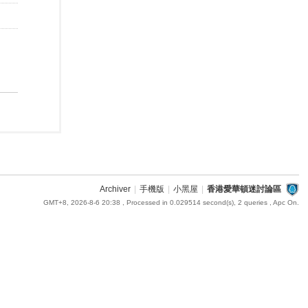
Archiver
|
手機版
|
小黑屋
|
香港愛華頓迷討論區
GMT+8, 2026-8-6 20:38
, Processed in 0.029514 second(s), 2 queries , Apc On.