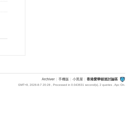
Archiver
|
手機版
|
小黑屋
|
香港愛華頓迷討論區
GMT+8, 2026-8-7 20:28
, Processed in 0.043631 second(s), 2 queries , Apc On.