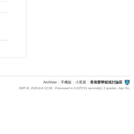
Archiver
|
手機版
|
小黑屋
|
香港愛華頓迷討論區
GMT+8, 2026-8-8 22:08
, Processed in 0.025721 second(s), 2 queries , Apc On.