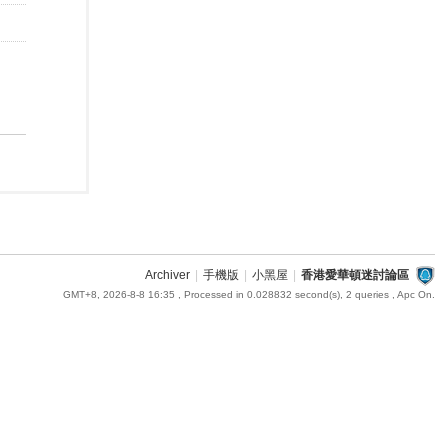
Archiver
|
手機版
|
小黑屋
|
香港愛華頓迷討論區
GMT+8, 2026-8-8 16:35
, Processed in 0.028832 second(s), 2 queries , Apc On.