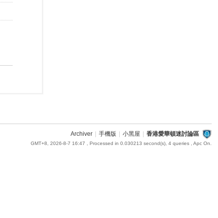
Archiver
|
手機版
|
小黑屋
|
香港愛華頓迷討論區
GMT+8, 2026-8-7 16:47
, Processed in 0.030213 second(s), 4 queries , Apc On.