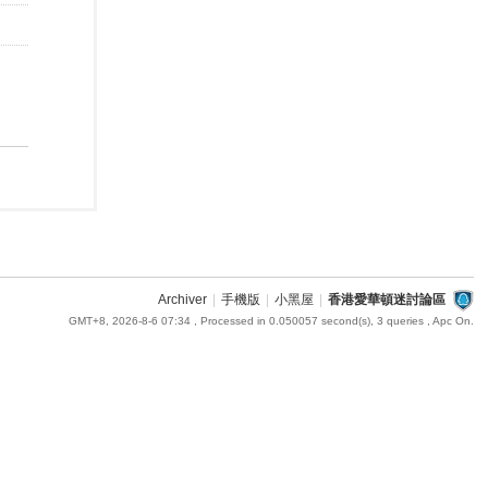
Archiver
|
手機版
|
小黑屋
|
香港愛華頓迷討論區
GMT+8, 2026-8-6 07:34
, Processed in 0.050057 second(s), 3 queries , Apc On.