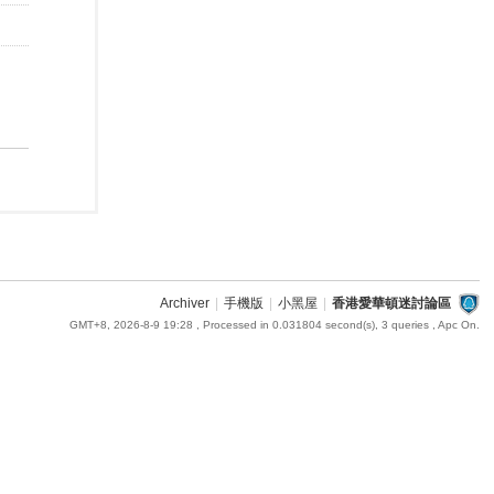
Archiver
|
手機版
|
小黑屋
|
香港愛華頓迷討論區
GMT+8, 2026-8-9 19:28
, Processed in 0.031804 second(s), 3 queries , Apc On.