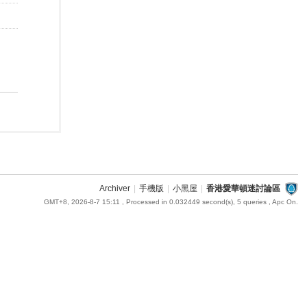
Archiver
|
手機版
|
小黑屋
|
香港愛華頓迷討論區
GMT+8, 2026-8-7 15:11
, Processed in 0.032449 second(s), 5 queries , Apc On.