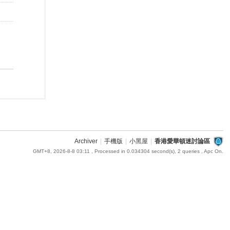
Archiver
|
手機版
|
小黑屋
|
香港愛華頓迷討論區
GMT+8, 2026-8-8 03:11
, Processed in 0.034304 second(s), 2 queries , Apc On.