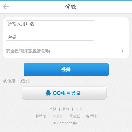
登錄
安全提問(未設置請忽略)
登錄
或使用QQ登錄
首頁
|
登錄
|
註冊
標準版
|
觸屏版
|
電腦版
|
客戶端
© Comsenz Inc.